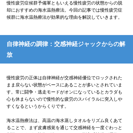
慢性疲労症候群予備軍ともいえる慢性疲労の状態からの脱
却におすすめの海水温熱療法。今回の記事では慢性疲労症
候群に海水温熱療法が効果的な理由を解説していきます。
自律神経の調律：交感神経ジャックからの解
放
慢性疲労の正体は自律神経が交感神経優位でロックされた
まま戻らない状態がベースにあることが多いとされていま
す。常に闘争・逃走モードがオンになっているとカラダも
心も休まらないので慢性的な疲労のスパイラルに突入しや
すくなるというからくりです。
海水温熱療法は、高温の海水蒸しタオルをリズム良くあて
ることで、まず皮膚感覚を通じて交感神経を一度ぐわっと