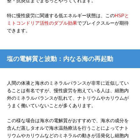
整・抗炎症までまるっとやってくれます。
特に慢性疲労に関連する低エネルギー状態は、この
HSPと
ミトコンドリア活性のダブル効果
でブレイクスルーが期待
できます。
塩の電解質と波動：内なる海の再起動
人間の体液と海水のミネラルバランスが非常に近似してい
ることは有名ですが、慢性疲労を抱えている人は、細胞内
外のミネラルバランスが乱れて、ナトリウムやカリウムが
うまく働いていないことが多くあります。
この様な場合は海水の電解質がおすすめで、海水の成分を
含んだ蒸しタオルで海水温熱療法を行うことによってナト
リウムやカリウムなどのミネラルの動きが活発化し細胞内