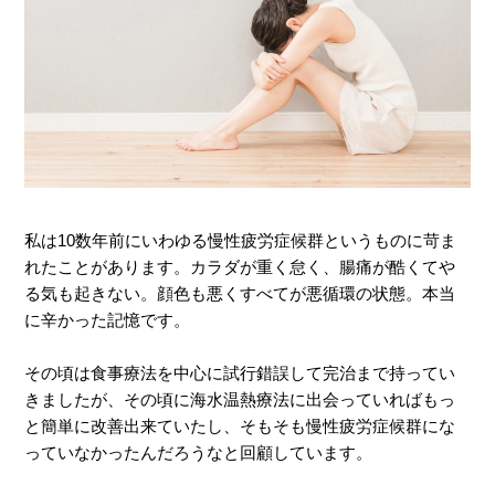
私は10数年前にいわゆる慢性疲労症候群というものに苛ま
れたことがあります。カラダが重く怠く、腸痛が酷くてや
る気も起きない。顔色も悪くすべてが悪循環の状態。本当
に辛かった記憶です。
その頃は食事療法を中心に試行錯誤して完治まで持ってい
きましたが、その頃に海水温熱療法に出会っていればもっ
と簡単に改善出来ていたし、そもそも慢性疲労症候群にな
っていなかったんだろうなと回顧しています。