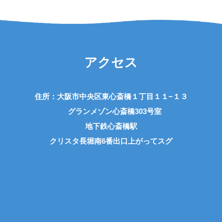
アクセス
住所：大阪市中央区東心斎橋１丁目１１−１３
グランメゾン心斎橋303号室
地下鉄心斎橋駅
クリスタ長堀南6番出口上がってスグ