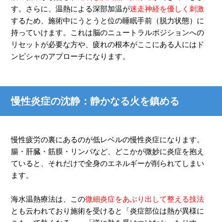
す。さらに、温熱による深部加温が
迷走神経を優しく刺激
するため、施術中にうとうと位の睡眠手前（脱力状態）に
持っていけます。これは脳のニュートラルポジションへの
リセットが必要な方や、疲れの根本がここにある人にはド
ンピシャのアプローチになります。
慢性炎症の沈静：静かなる火を鎮める
慢性疲労の裏にあるのが低レベルの慢性炎症になります。
腸・肝臓・筋膜・リンパなど、どこかが微妙に炎症を抱え
ていると、それだけで全身のエネルギーが削られてしまい
ます。
海水温熱療法は、この
微細炎症をあぶり出して整える技法
とも云われており施術を受けると「炎症部位は熱が異様に