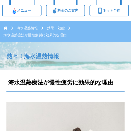
メニュー
料金のご案内
ネット予約
海水温熱情報
効果・効能
海水温熱療法が慢性疲労に効果的な理由
熱々！海水温熱情報
海水温熱療法が慢性疲労に効果的な理由