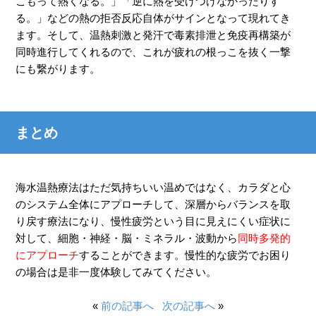
こもって熱くなる。」「逆に熱を受けつけなかったりす
る。」などの熱の拒否反応自体がサインとなって現れてき
ます。そして、温熱刺激と発汗で毒素排泄と免疫再構築が
同時進行してくれるので、これが疲れの根っこを抜く一撃
にも繋がります。
まとめ
海水温熱療法はただ気持ちいい温めではなく、カラダと心
のシステム全体にアプローチして、深層からバランスを取
り戻す療法になり、慢性疲労という目に見えにくい症状に
対して、細胞・神経・脳・ミネラル・波動から
同時多発的
にアプローチ
することができます。慢性的な疲労でお困り
の場合は是非一度体験してみてください。
«
前の記事へ
次の記事へ
»