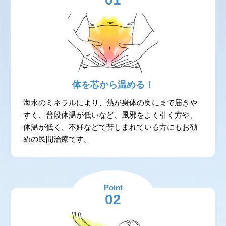
体を芯から温める！
海水のミネラルにより、熱が身体の奥にまで届きや
すく、普段体温が低いなど、風邪をよく引く方や、
体温が低く、不妊などで苦しまれている方にもお勧
めの民間治療です。
Point
02