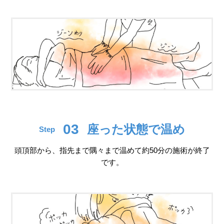
03
座った状態で温め
Step
頭頂部から、指先まで隅々まで温めて約50分の施術が終了
です。