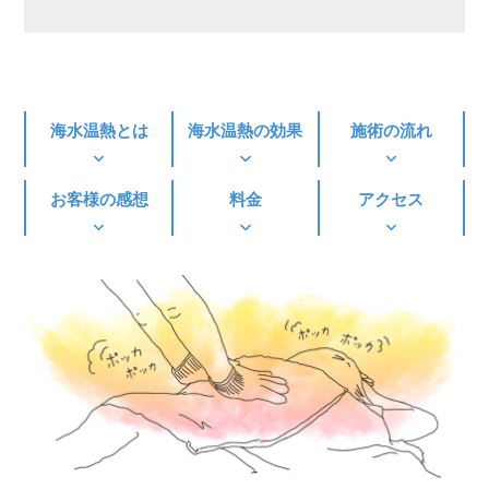
海水温熱とは
海水温熱の効果
施術の流れ
お客様の感想
料金
アクセス