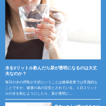
水を2リットル飲んだら尿が透明になるのは大丈
夫なのか？
毎日の水の摂取が大切ということは健康産業では常識的な
ことですが、健康の為の目安とされている、１日２リット
ルの水を飲むようにしたら、尿が透明に…