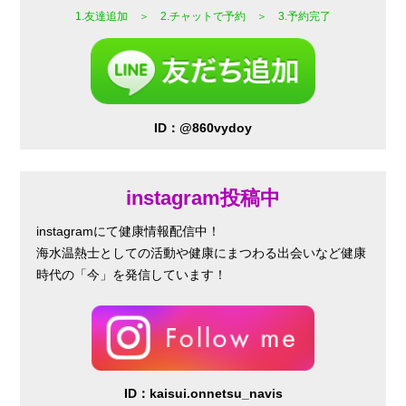
1.友達追加 ＞ 2.チャットで予約 ＞ 3.予約完了
ID：@860vydoy
instagram投稿中
instagramにて健康情報配信中！
海水温熱士としての活動や健康にまつわる出会いなど
健康
時代の「今」を発信しています！
ID：kaisui.onnetsu_navis