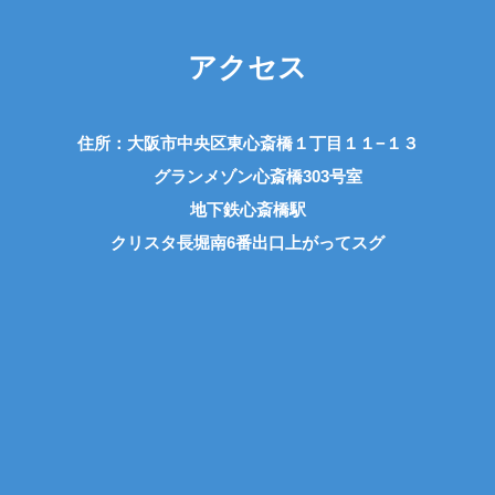
アクセス
住所：大阪市中央区東心斎橋１丁目１１−１３
グランメゾン心斎橋303号室
地下鉄心斎橋駅
クリスタ長堀南6番出口上がってスグ