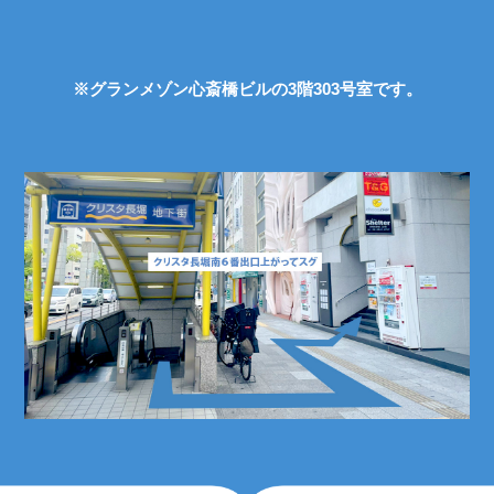
※グランメゾン心斎橋ビルの3階303号室です。