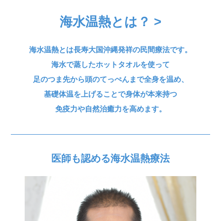
海水温熱とは？ >
海水温熱とは長寿大国沖縄発祥の民間療法です。
海水で蒸したホットタオルを使って
足のつま先から頭のてっぺんまで全身を温め、
基礎体温を上げることで身体が本来持つ
免疫力や自然治癒力を高めます。
医師も認める海水温熱療法