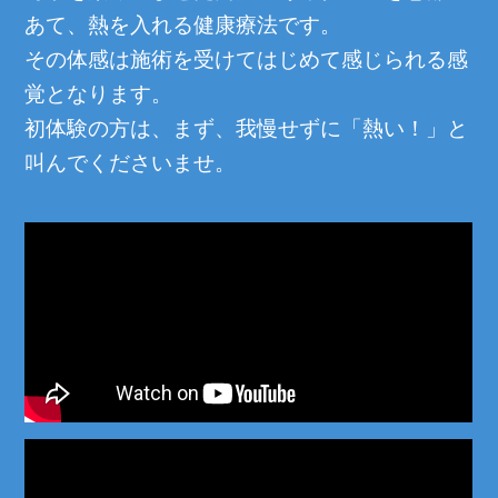
あて、熱を入れる健康療法です。
その体感は施術を受けてはじめて感じられる感
覚となります。
初体験の方は、まず、我慢せずに「熱い！」と
叫んでくださいませ。