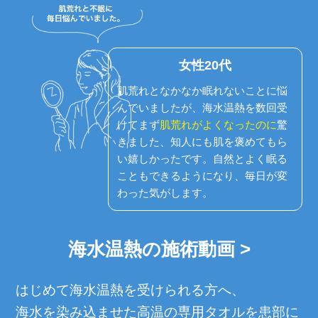
女性20代
肌荒れとなかなか眠れないことに悩
んでいましたが、海水温熱を数回受
けてまず
肌荒れがよくなったのに
驚
きました、知人にも肌を褒めてもら
い嬉しかったです。自然とよく眠る
こともできるようになり、毎日が変
わった気がします。
海水温熱の施術動画 >
はじめて海水温熱を受けられる方へ、
海水を染み込ませた高温の専用タオルを患部に