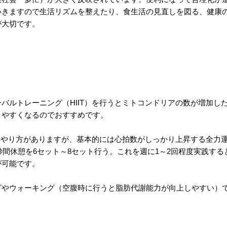
いきますので生活リズムを整えたり、食生活の見直しを図る、健康
が大切です。
バルトレーニング（HIIT）を行うとミトコンドリアの数が増加し
りやすくなるのでおすすめです。
々なやり方がありますが、基本的には心拍数がしっかり上昇する全力
秒間休憩を6セット～8セット行う。これを週に1～2回程度実践する
が可能です。
グやウォーキング（空腹時に行うと脂肪代謝能力が向上しやすい）