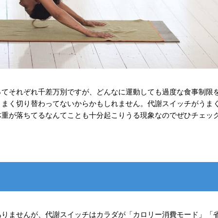
ってそれぞれ千差万別ですが、どんなに運動しても過度な食事制限
うまく切り替わってないからかもしれません。代謝スイッチがうま
体重が落ちてるなんてことも十分起こりうる現象なのでぜひチェッ
ありませんが、代謝スイッチはカラダが「カロリー消費モード」「