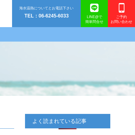
海水温熱についてとお電話下さい
TEL：06-6245-6033
LINE@で
ご予約
簡単問合せ
お問い合わせ
よく読まれている記事