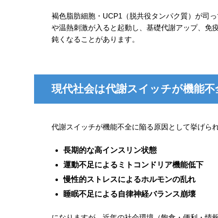
褐色脂肪細胞・UCP1（脱共役タンパク質）が司
や温熱刺激が入ると起動し、基礎代謝アップ、免
鈍くなることがあります。
現代社会は代謝スイッチが機能不
代謝スイッチが機能不全に陥る原因として挙げら
長期的な高インスリン状態
運動不足によるミトコンドリア機能低下
慢性的ストレスによるホルモンの乱れ
睡眠不足による自律神経バランス崩壊
になりますが、近年の社会環境（飽食・便利・情