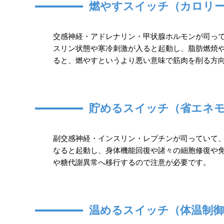
燃やすスイッチ（カロリ
交感神経・アドレナリン・甲状腺ホルモンが司っ
スリン状態や寒冷刺激が入ると起動し、脂肪燃焼
ると、燃やすというより悪い意味で筋肉を削る方
貯めるスイッチ（省エネ
副交感神経・インスリン・レプチンが司っていて
なると起動し、身体機能回復や諸々の細胞修復や
や糖代謝異常へ移行するので注意が必要です。
温めるスイッチ（体温制御