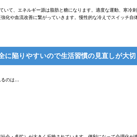
っていて、エネルギー源は脂肪と糖になります。適度な運動、寒冷
疫強化や血流改善に繋がっていきます。慢性的な冷えでスイッチ自
全に陥りやすいので生活習慣の見直しが大切
れるのは…
報社会・多忙）が大きく反映されています。便利になって合理化が