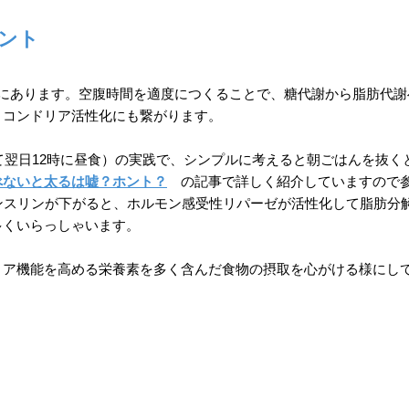
ント
向にあります。空腹時間を適度につくることで、糖代謝から脂肪代謝
トコンドリア活性化にも繋がります。
べて翌日12時に昼食）の実践で、シンプルに考えると朝ごはんを抜く
べないと太るは嘘？ホント？
の記事で詳しく紹介していますので
ンスリンが下がると、ホルモン感受性リパーゼが活性化して脂肪分
多くいらっしゃいます。
リア機能を高める栄養素を多く含んだ食物の摂取を心がける様にし