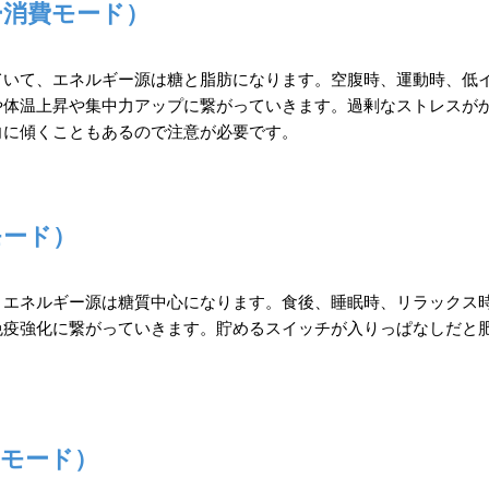
ー消費モード）
ていて、エネルギー源は糖と脂肪になります。空腹時、運動時、低
や体温上昇や集中力アップに繋がっていきます。過剰なストレスが
向に傾くこともあるので注意が必要です。
モード）
、エネルギー源は糖質中心になります。食後、睡眠時、リラックス
免疫強化に繋がっていきます。貯めるスイッチが入りっぱなしだと
モード）