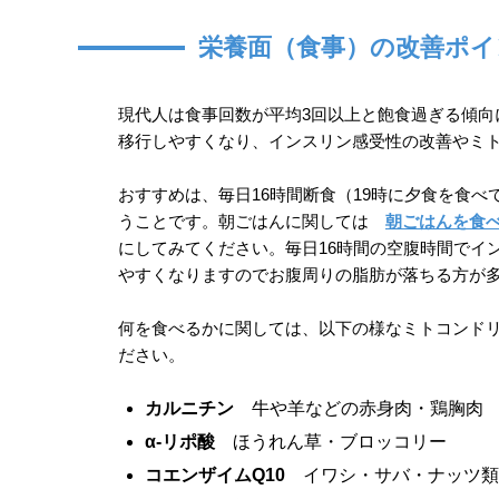
栄養面（食事）の改善ポイ
現代人は食事回数が平均3回以上と飽食過ぎる傾
移行しやすくなり、インスリン感受性の改善やミ
おすすめは、毎日16時間断食（19時に夕食を食
うことです。朝ごはんに関しては
朝ごはんを食
にしてみてください。毎日16時間の空腹時間でイ
やすくなりますのでお腹周りの脂肪が落ちる方が
何を食べるかに関しては、以下の様なミトコンド
ださい。
カルニチン
牛や羊などの赤身肉・鶏胸肉
α-リポ酸
ほうれん草・ブロッコリー
コエンザイムQ10
イワシ・サバ・ナッツ類