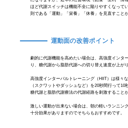
ほど代謝スイッチは機能不全に陥りやすくなって
則である「運動」「栄養」「休養」を見直すこと
運動面の改善ポイント
劇的に代謝機能を高めたい場合は、高強度インター
り、糖代謝から脂肪代謝への切り替え速度が上が
高強度インターバルトレーニング（HIIT）は様
（スクワットやダッシュなど）を20秒間行って10
糖代謝と脂肪代謝療法の代謝経路を刺激すること
激しい運動が出来ない場合は、朝の軽いランニン
十分効果がありますのでそちらもおすすめです。