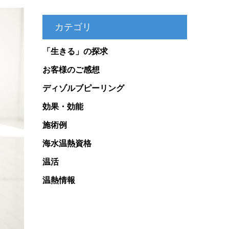
カテゴリ
「生きる」の探求
お客様のご感想
ディゾルブピーリング
効果・効能
施術例
海水温熱資格
温活
温熱情報