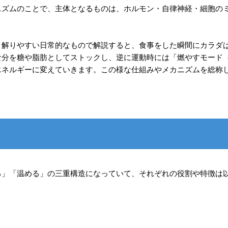
ニズムのことで、主体となるものは、ホルモン・自律神経・細胞の
、解りやすい日常的なもので解説すると、食事をした瞬間にカラダ
な分を糖や脂肪としてストックし、逆に運動時には「燃やすモード
エネルギーに変えていきます。この様な仕組みやメカニズムを総称
る」「温める」の三重構造になっていて、それぞれの役割や特徴は