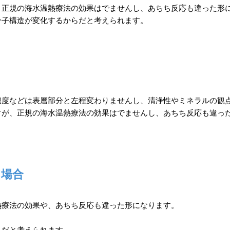
、正規の海水温熱療法の効果はでませんし、あちち反応も違った形
分子構造が変化するからだと考えられます。
濃度などは表層部分と左程変わりませんし、清浄性やミネラルの観
すが、正規の海水温熱療法の効果はでませんし、あちち反応も違っ
た場合
熱療法の効果や、あちち反応も違った形になります。
らだと考えられます。