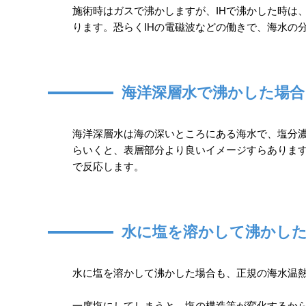
施術時はガスで沸かしますが、IHで沸かした時は
ります。恐らくIHの電磁波などの働きで、海水の
海洋深層水で沸かした場合
海洋深層水は海の深いところにある海水で、塩分
らいくと、表層部分より良いイメージすらありま
で反応します。
水に塩を溶かして沸かし
水に塩を溶かして沸かした場合も、正規の海水温
一度塩にしてしまうと、塩の構造等が変化するか