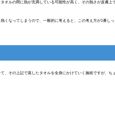
とタオルの間に熱が充満している可能性が高く、その熱さが皮膚上
も熱くなってしまうので、一般的に考えると、この考え方が1番しっ
せて、その上記で蒸したタオルを全身にかけていく施術ですが、ち
。