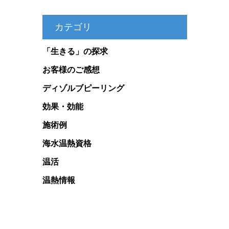
カテゴリ
「生きる」の探求
お客様のご感想
ディゾルブピーリング
効果・効能
施術例
海水温熱資格
温活
温熱情報