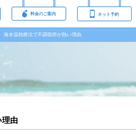
料金のご案内
ネット予約
海水温熱療法で不調箇所が熱い理由
い理由