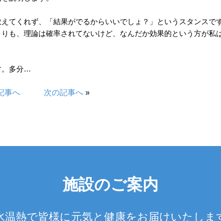
教えてくれず、「結果がでるからいいでしょ？」というスタンスで
よりも、理論は確率されてないけど、なんだか効果的という方が私
す。多分…
記事へ
次の記事へ
»
施設のご案内
水温熱で皆様に元気と健康をお届けいたしま