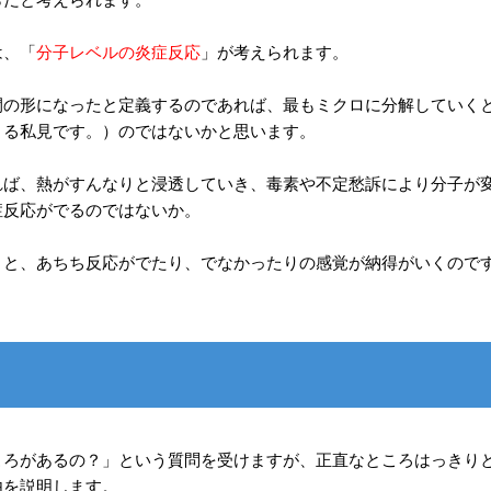
は、「
分子レベルの炎症反応
」が考えられます。
間の形になったと定義するのであれば、最もミクロに分解していく
よる私見です。）のではないかと思います。
れば、熱がすんなりと浸透していき、毒素や不定愁訴により分子が
症反応がでるのではないか。
くと、あちち反応がでたり、でなかったりの感覚が納得がいくので
ころがあるの？」という質問を受けますが、正直なところはっきり
由を説明します。