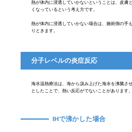
熱が体内に浸透していかないということは、皮膚
くなっているという考え方です。
熱が体内に浸透していかない場合は、施術側の手
りときます。
分子レベルの炎症反応
海水温熱療法は、海から汲み上げた海水を沸騰さ
としたことで、熱い反応がでないことがあります
IHで沸かした場合