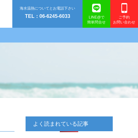
海水温熱についてとお電話下さい
TEL：06-6245-6033
LINE@で
ご予約
簡単問合せ
お問い合わせ
よく読まれている記事