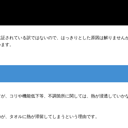
立証されている訳ではないので、はっきりとした原因は解りません
います。
すが、コリや機能低下等、不調箇所に関しては、熱が浸透していか
のが、タオルに熱が滞留してしまうという理由です。