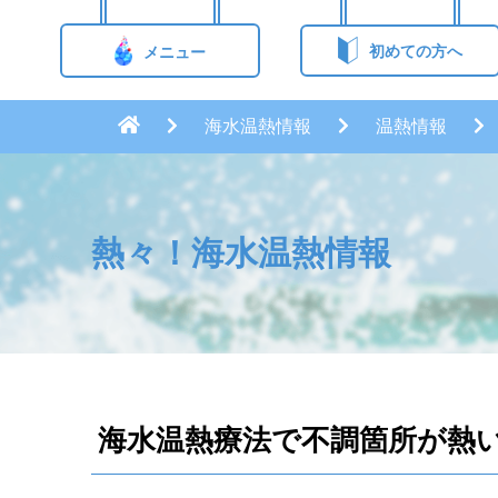
初めての方へ
メニュー
海水温熱情報
温熱情報
熱々！海水温熱情報
海水温熱療法で不調箇所が熱