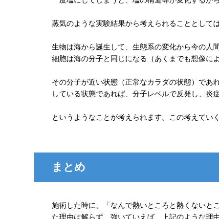
蒸気のような実験結果から考えられることとして
生物は海から誕生して、生態系の変化から今の人
細胞は海の分子と同じになる（あくまでも想像に
その分子が近い状態（正常なカラダの状態）であ
している状態であれば、分子レベルで反発し、炎
というようなことが考えられます。この考えてい
まとめ
施術した時に、「なんで熱いところと熱くないと
た理由は解らず、強いていえば、上記のような理