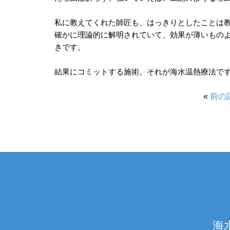
私に教えてくれた師匠も、はっきりとしたことは
確かに理論的に解明されていて、効果が薄いもの
きです。
結果にコミットする施術。それが海水温熱療法で
«
前の
海