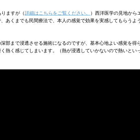
ありますが（
詳細はこちらをご覧ください。
）西洋医学の見地から
で、あくまでも民間療法で、本人の感覚で効果を実感してもらうよ
の深部まで浸透させる施術になるのですが、基本心地よい感覚を得
凄く熱く感じてしまいます。（熱が浸透していかないので熱いとい