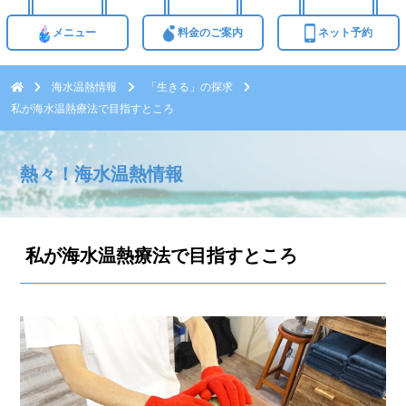
メニュー
料金のご案内
ネット予約
海水温熱情報
「生きる」の探求
私が海水温熱療法で目指すところ
熱々！海水温熱情報
私が海水温熱療法で目指すところ