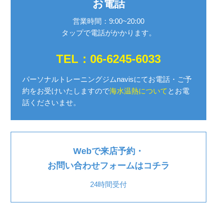
お電話
営業時間：9:00~20:00
タップで電話がかかります。
TEL：06-6245-6033
パーソナルトレーニングジムnavisにてお電話・ご予
約を
お受けいたしますので
海水温熱について
とお電
話くださいませ。
Webで来店予約・
お問い合わせフォームはコチラ
24時間受付