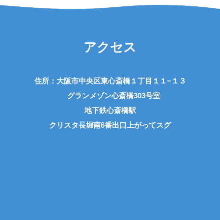
アクセス
住所：大阪市中央区東心斎橋１丁目１１−１３
グランメゾン心斎橋303号室
地下鉄心斎橋駅
クリスタ長堀南6番出口上がってスグ