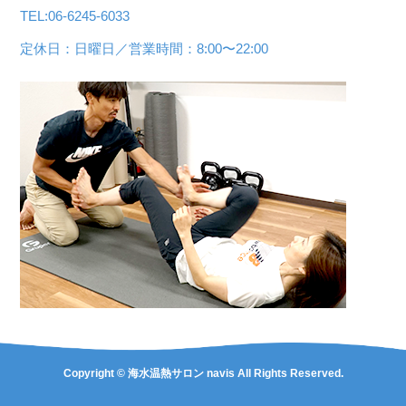
TEL:06-6245-6033
定休日：日曜日／営業時間：8:00〜22:00
Copyright © 海水温熱サロン navis All Rights Reserved.