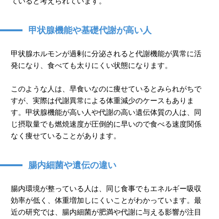
ていると考えられています。
甲状腺機能や基礎代謝が高い人
甲状腺ホルモンが過剰に分泌されると代謝機能が異常に活
発になり、食べても太りにくい状態になります。
このような人は、早食いなのに痩せているとみられがちで
すが、実際は代謝異常による体重減少のケースもありま
す。甲状腺機能が高い人や代謝の高い遺伝体質の人は、同
じ摂取量でも燃焼速度が圧倒的に早いので食べる速度関係
なく痩せていることがあります。
腸内細菌や遺伝の違い
腸内環境が整っている人は、同じ食事でもエネルギー吸収
効率が低く、体重増加しにくいことがわかっています。最
近の研究では、腸内細菌が肥満や代謝に与える影響が注目