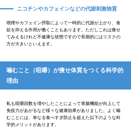
ニコチンやカフェインなどの代謝刺激物質
喫煙やカフェイン摂取によって一時的に代謝が上がり、食
欲を抑える作用が働くこともあります。ただしこれは痩せ
てみえるけれど不健康な状態ですので長期的にはリスクの
方が大きいといえます。
噛むこと（咀嚼）が痩せ体質をつくる科学的
理由
私も咀嚼回数を増やしたことによって胃腸機能が向上して
免疫力があがるなど様々な健康効果がありました。よく噛
むことには、単なる食べすぎ防止を超えた以下のような科
学的メリットがあります。