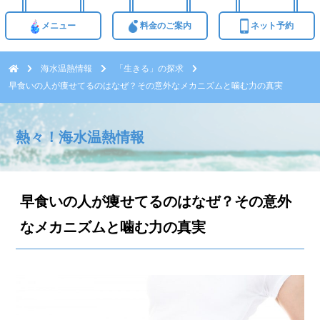
メニュー
料金のご案内
ネット予約
海水温熱情報
「生きる」の探求
早食いの人が痩せてるのはなぜ？その意外なメカニズムと噛む力の真実
熱々！海水温熱情報
早食いの人が痩せてるのはなぜ？その意外
なメカニズムと噛む力の真実