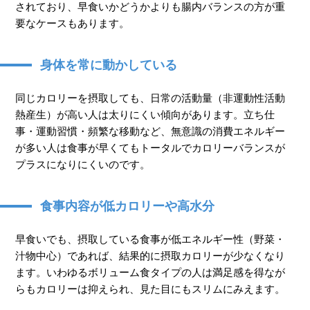
されており、早食いかどうかよりも腸内バランスの方が重
要なケースもあります。
身体を常に動かしている
同じカロリーを摂取しても、日常の活動量（非運動性活動
熱産生）が高い人は太りにくい傾向があります。立ち仕
事・運動習慣・頻繁な移動など、無意識の消費エネルギー
が多い人は食事が早くてもトータルでカロリーバランスが
プラスになりにくいのです。
食事内容が低カロリーや高水分
早食いでも、摂取している食事が低エネルギー性（野菜・
汁物中心）であれば、結果的に摂取カロリーが少なくなり
ます。いわゆるボリューム食タイプの人は満足感を得なが
らもカロリーは抑えられ、見た目にもスリムにみえます。