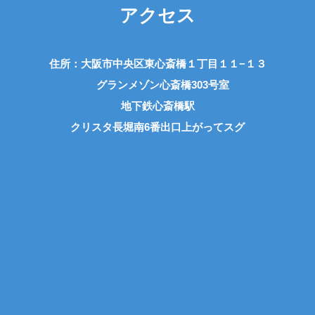
アクセス
住所：大阪市中央区東心斎橋１丁目１１−１３
グランメゾン心斎橋303号室
地下鉄心斎橋駅
クリスタ長堀南6番出口上がってスグ