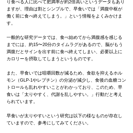
り食べる人に比べて肥満率が約2倍高いというデータもあり
ますが、理由は割とシンプルで、早食いでは「満腹中枢が
働く前に食べ終えてしまう。」という情報をよくみかけま
す。
一般的な研究データでは、食べ始めてから満腹感を感じる
までには、約15〜20分のタイムラグがあるので、脳がもう
満腹だとサインを出す前に食べ終えてしまい、必要以上に
カロリーを摂取してしまうというものです。
また、早食いでは咀嚼回数が減るため、食欲を抑えるホル
モン（GLP-1やレプチン）の分泌が減少し、食後の血糖コン
トロールも乱れやすいことがわかっており、このため、早
食いは「太りやすく、代謝を乱しやすい。」行動だと考え
られています。
早食いが太りやすいという研究は以下の様なものが存在し
ていますので、参考にしてみてください。