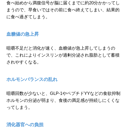
食べ始めから満腹信号が脳に届くまでに約20分かかってし
まうので、早食いではその前に食べ終えてしまい、結果的
に食べ過ぎてしまう。
血糖値の急上昇
咀嚼不足だと消化が速く、血糖値が急上昇してしまうの
で、これによりインスリンが過剰分泌され脂肪として蓄積
されやすくなる。
ホルモンバランスの乱れ
咀嚼回数が少ないと、GLP-1やペプチドYYなどの食欲抑制
ホルモンの分泌が弱まり、食後の満足感が持続しにくくな
ってしまう。
消化器官への負担