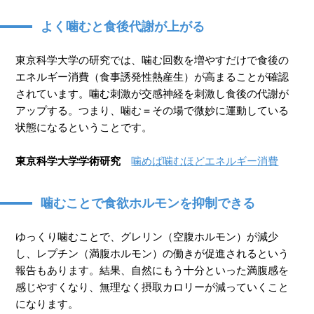
よく噛むと食後代謝が上がる
東京科学大学の研究では、噛む回数を増やすだけで食後の
エネルギー消費（食事誘発性熱産生）が高まることが確認
されています。噛む刺激が交感神経を刺激し食後の代謝が
アップする。つまり、噛む＝その場で微妙に運動している
状態になるということです。
東京科学大学学術研究
噛めば噛むほどエネルギー消費
噛むことで食欲ホルモンを抑制できる
ゆっくり噛むことで、グレリン（空腹ホルモン）が減少
し、レプチン（満腹ホルモン）の働きが促進されるという
報告もあります。結果、自然にもう十分といった満腹感を
感じやすくなり、無理なく摂取カロリーが減っていくこと
になります。