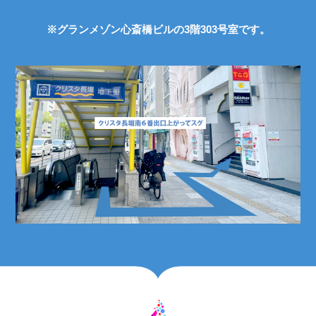
※グランメゾン心斎橋ビルの3階303号室です。