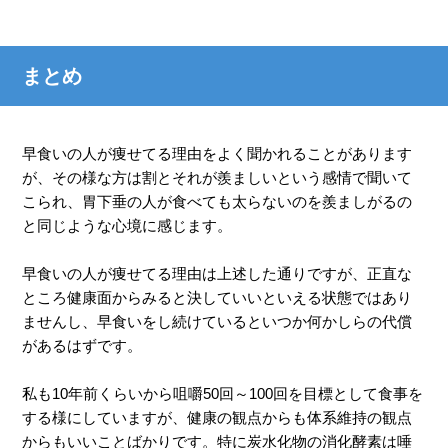
まとめ
早食いの人が痩せてる理由をよく聞かれることがあります
が、その様な方は割とそれが羨ましいという感情で聞いて
こられ、胃下垂の人が食べても太らないのを羨ましがるの
と同じような心境に感じます。
早食いの人が痩せてる理由は上述した通りですが、正直な
ところ健康面からみると決していいといえる状態ではあり
ませんし、早食いをし続けているといつか何かしらの代償
があるはずです。
私も10年前くらいから咀嚼50回～100回を目標として食事を
する様にしていますが、健康の観点からも体系維持の観点
からもいいことばかりです。特に炭水化物の消化酵素は唾