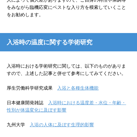
をみながら臨機応変にベストな入り方を模索していくこと
をお勧めします。
入浴時の温度に関する学術研究
入浴時における学術研究に関しては、以下のものがありま
すので、上述した記事と併せて参考にしてみてください。
厚生労働科学研究成果
入浴と各種生体機能
日本健康開発雑誌
入浴時における温度差・水位・年齢・
性別が体温変化に及ぼす影響
九州大学
入浴の人体に及ぼす生理的影響