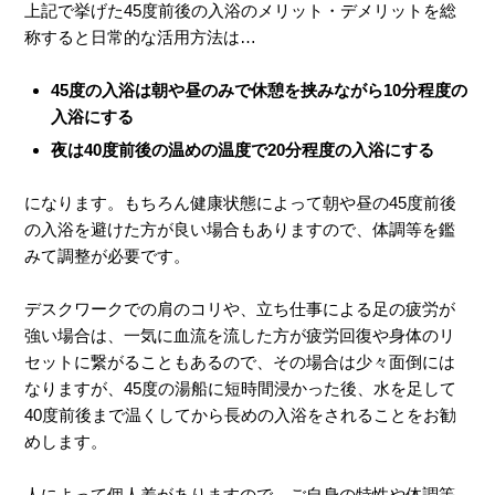
上記で挙げた45度前後の入浴のメリット・デメリットを総
称すると日常的な活用方法は…
45度の入浴は朝や昼のみで休憩を挟みながら10分程度の
入浴にする
夜は40度前後の温めの温度で20分程度の入浴にする
になります。もちろん健康状態によって朝や昼の45度前後
の入浴を避けた方が良い場合もありますので、体調等を鑑
みて調整が必要です。
デスクワークでの肩のコリや、立ち仕事による足の疲労が
強い場合は、一気に血流を流した方が疲労回復や身体のリ
セットに繋がることもあるので、その場合は少々面倒には
なりますが、45度の湯船に短時間浸かった後、水を足して
40度前後まで温くしてから長めの入浴をされることをお勧
めします。
人によって個人差がありますので、ご自身の特性や体調等