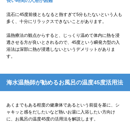
長い時間の入浴が困難
流石に45度前後ともなると熱すぎて5分もたないという人も
多く、十分にリラックスできないことがあります。
温熱療法の観点からすると、じっくり温めて体内に熱を浸
透させる方が良いとされるので、45度という瞬発力型の入
浴法は深部に熱が浸透しないというデメリットがありま
す。
海水温熱師が勧めるお風呂の温度45度活用法
あくまでもある程度の健康体であるという前提を基に、シ
ャキッと感をだしたいなど熱いお湯に入浴したい方向け
に、お風呂の温度45度の活用法を解説します。