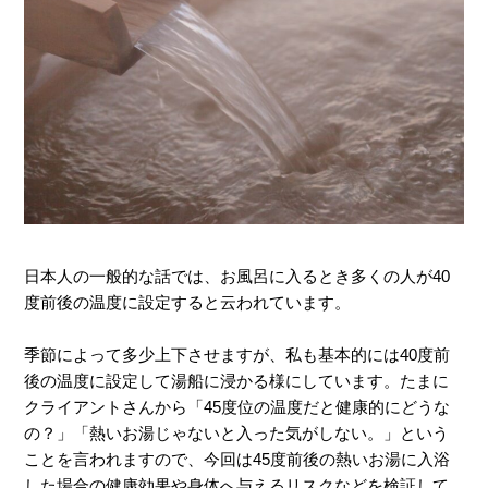
日本人の一般的な話では、お風呂に入るとき多くの人が40
度前後の温度に設定すると云われています。
季節によって多少上下させますが、私も基本的には40度前
後の温度に設定して湯船に浸かる様にしています。たまに
クライアントさんから「45度位の温度だと健康的にどうな
の？」「熱いお湯じゃないと入った気がしない。」という
ことを言われますので、今回は45度前後の熱いお湯に入浴
した場合の健康効果や身体へ与えるリスクなどを検証して