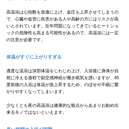
高温浴は心拍数を急激に上げ、血圧も上昇させてしまうの
で、心臓や血管に疾患がある人や高齢の方にはリスクが高
いとされています。近年問題になってきているヒートショ
ックの危険性も高まる可能性があるので、高温浴には一定
の注意が必要です。
体温がすぐに上がりすぎる
適度な温浴は深部体温をじわじわ上げ、入浴後に身体が自
然に冷える過程で副交感神経が働き眠気を誘いますが、45
度前後の入浴は体温が急上昇するため、のぼせや不眠に繋
がりやすくなってしまいます。
少なくとも夜の高温浴は健康的な観点からあまりお勧め出
来るモノではないといえます。