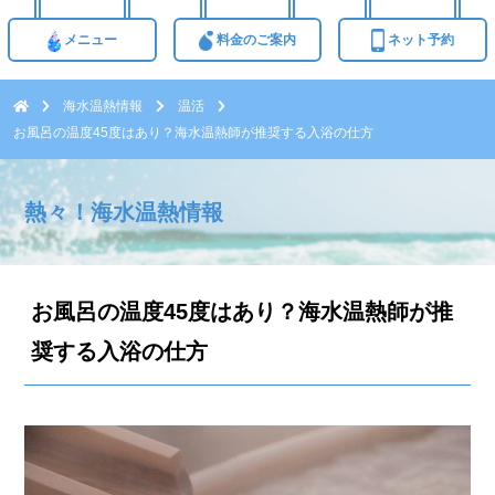
メニュー
料金のご案内
ネット予約
海水温熱情報
温活
お風呂の温度45度はあり？海水温熱師が推奨する入浴の仕方
熱々！海水温熱情報
お風呂の温度45度はあり？海水温熱師が推
奨する入浴の仕方