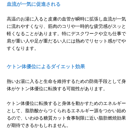
血流が一気に促進される
高温のお湯に入ると皮膚の血管が瞬時に拡張し血流が一気
に流れやすくなり、筋肉のコリや一時的な疲労感がスッと
軽くなることがあります。特にデスクワークや立ち仕事で
肩が重い人や足が重だるい人には熱めでリセット感がでや
すくなります。
ケトン体優位によるダイエット効果
熱いお湯に入ると生命を維持するための防衛手段として身
体がケトン体優位に転換する可能性があります。
ケトン体優位に転換すると身体を動かすためのエネルギー
として、脂肪酸からつくられるエネルギー源をつかい始め
るので、いわゆる糖質カット食事制限に近い脂肪燃焼効果
が期待できるかもしれません。