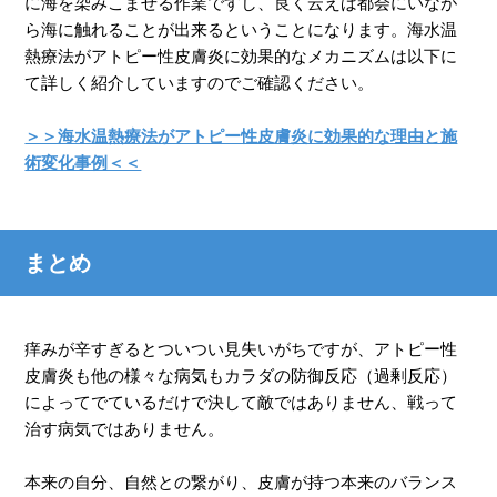
に海を染みこませる作業ですし、良く云えば都会にいなが
ら海に触れることが出来るということになります。海水温
熱療法がアトピー性皮膚炎に効果的なメカニズムは以下に
て詳しく紹介していますのでご確認ください。
＞＞海水温熱療法がアトピー性皮膚炎に効果的な理由と施
術変化事例＜＜
まとめ
痒みが辛すぎるとついつい見失いがちですが、アトピー性
皮膚炎も他の様々な病気もカラダの防御反応（過剰反応）
によってでているだけで決して敵ではありません、戦って
治す病気ではありません。
本来の自分、自然との繋がり、皮膚が持つ本来のバランス