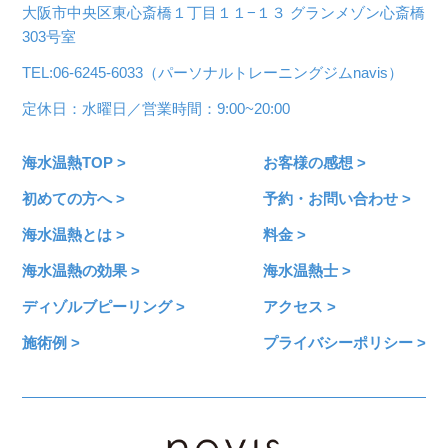
大阪市中央区東心斎橋１丁目１１−１３ グランメゾン心斎橋
303号室
TEL:06-6245-6033（パーソナルトレーニングジムnavis）
定休日：水曜日／営業時間：9:00~20:00
海水温熱TOP >
お客様の感想 >
初めての方へ >
予約・お問い合わせ >
海水温熱とは >
料金 >
海水温熱の効果 >
海水温熱士 >
ディゾルブピーリング >
アクセス >
施術例 >
プライバシーポリシー >