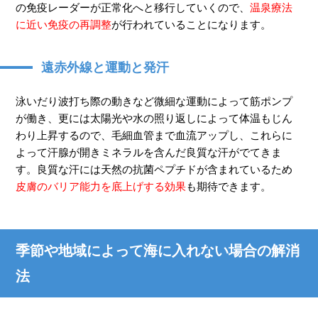
の免疫レーダーが正常化へと移行していくので、
温泉療法
に近い免疫の再調整
が行われていることになります。
遠赤外線と運動と発汗
泳いだり波打ち際の動きなど微細な運動によって筋ポンプ
が働き、更には太陽光や水の照り返しによって体温もじん
わり上昇するので、毛細血管まで血流アップし、これらに
よって汗腺が開きミネラルを含んだ良質な汗がでてきま
す。良質な汗には天然の抗菌ペプチドが含まれているため
皮膚のバリア能力を底上げする効果
も期待できます。
季節や地域によって海に入れない場合の解消
法