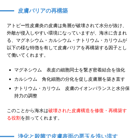
皮膚バリアの再構築
アトピー性皮膚炎の皮膚は角層が破壊されて水分が抜け、
外敵が侵入しやすい環境になっていますが、海水に含まれ
る、マグネシウム・カルシウム・ナトリウム・カリウムが
以下の様な特徴を有して皮膚バリアを再構築する因子とし
て働いてくれます。
マグネシウム 表皮の細胞同士を繋ぎ密着結合を強化
カルシウム 角化細胞の分化を促し皮膚層を築き直す
ナトリウム・カリウム 皮膚のイオンバランスと水分保
持力の調整
このことから海水は
破壊された皮膚構造を修復・再構築す
る役割
を担ってくれます。
浄化と殺菌で皮膚表面の悪玉を洗い流す