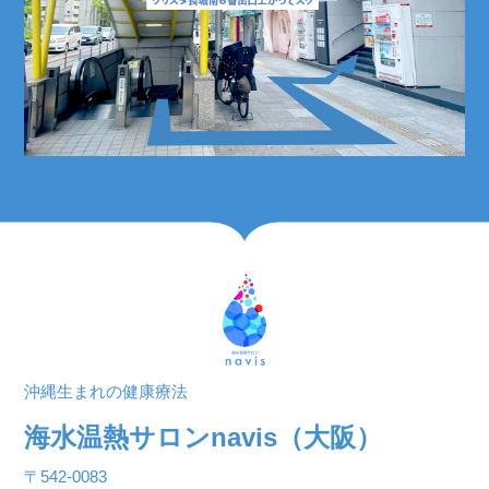
沖縄生まれの健康療法
海水温熱サロンnavis（大阪）
〒542-0083