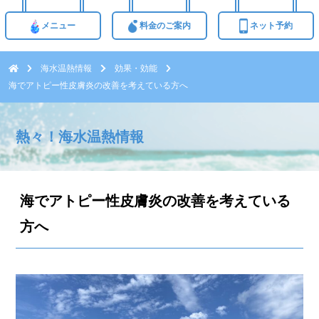
メニュー
料金のご案内
ネット予約
海水温熱情報
効果・効能
海でアトピー性皮膚炎の改善を考えている方へ
熱々！海水温熱情報
海でアトピー性皮膚炎の改善を考えている
方へ