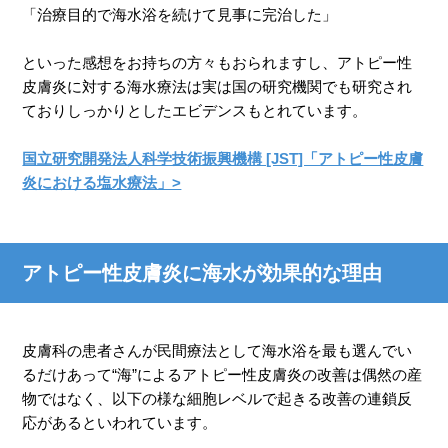
「治療目的で海水浴を続けて見事に完治した」
といった感想をお持ちの方々もおられますし、アトピー性
皮膚炎に対する海水療法は実は国の研究機関でも研究され
ておりしっかりとしたエビデンスもとれています。
国立研究開発法人科学技術振興機構 [JST]「アトピー性皮膚
炎における塩水療法」>
アトピー性皮膚炎に海水が効果的な理由
皮膚科の患者さんが民間療法として海水浴を最も選んでい
るだけあって“海”によるアトピー性皮膚炎の改善は偶然の産
物ではなく、以下の様な細胞レベルで起きる改善の連鎖反
応があるといわれています。