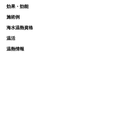
効果・効能
施術例
海水温熱資格
温活
温熱情報