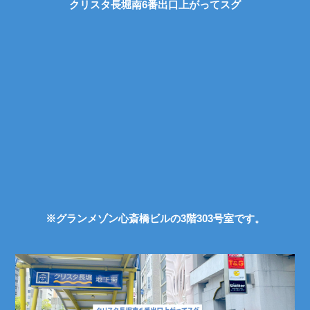
クリスタ長堀南6番出口上がってスグ
※グランメゾン心斎橋ビルの3階303号室です。