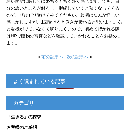
悪い箇所に関してはめちゃくちゃ熱く感じます。でも、自
分の悪いところが解るし、継続していくと熱くなってくる
ので、ぜひぜひ受けてみてください。最初はなんか怪しい
感じがしますが、1回受けると良さが伝わると思います。あ
と看板がでていなくて解りにくいので、初めて行かれる際
はHPで建物の写真などを確認していかれることをお勧めし
ます。
«
前の記事へ
次の記事へ
»
よく読まれている記事
カテゴリ
「生きる」の探求
お客様のご感想