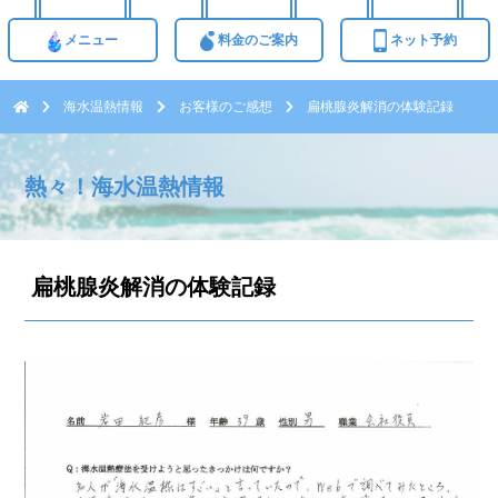
メニュー
料金のご案内
ネット予約
海水温熱情報
お客様のご感想
扁桃腺炎解消の体験記録
熱々！海水温熱情報
扁桃腺炎解消の体験記録