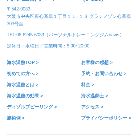
〒542-0083
大阪市中央区東心斎橋１丁目１１−１３ グランメゾン心斎橋
303号室
TEL:06-6245-6033（パーソナルトレーニングジムnavis）
定休日：水曜日／営業時間：9:00~20:00
海水温熱TOP >
お客様の感想 >
初めての方へ >
予約・お問い合わせ >
海水温熱とは >
料金 >
海水温熱の効果 >
海水温熱士 >
ディゾルブピーリング >
アクセス >
施術例 >
プライバシーポリシー >