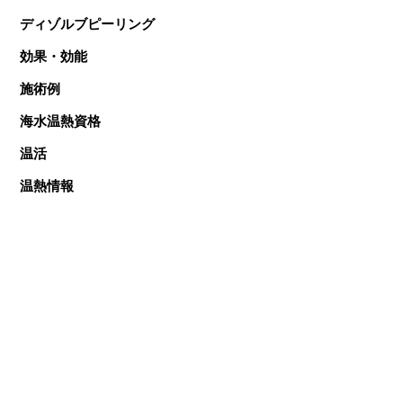
ディゾルブピーリング
効果・効能
施術例
海水温熱資格
温活
温熱情報