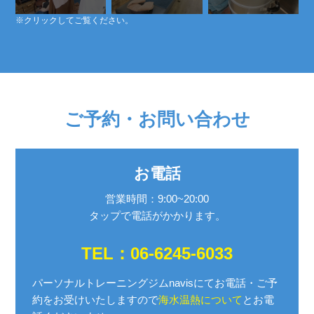
※クリックしてご覧ください。
ご予約・お問い合わせ
お電話
営業時間：9:00~20:00
タップで電話がかかります。
TEL：06-6245-6033
パーソナルトレーニングジムnavisにてお電話・ご予
約を
お受けいたしますので
海水温熱について
とお電