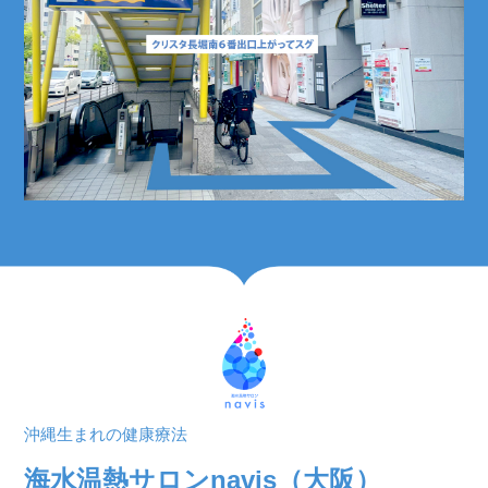
沖縄生まれの健康療法
海水温熱サロンnavis（大阪）