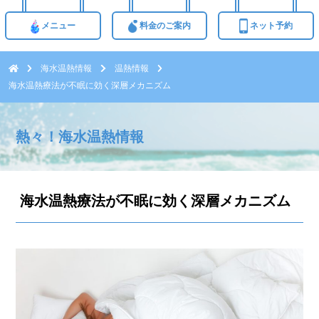
メニュー
料金のご案内
ネット予約
海水温熱情報
温熱情報
海水温熱療法が不眠に効く深層メカニズム
熱々！海水温熱情報
海水温熱療法が不眠に効く深層メカニズム