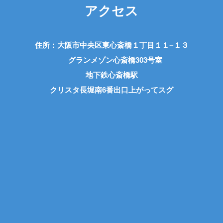
アクセス
住所：大阪市中央区東心斎橋１丁目１１−１３
グランメゾン心斎橋303号室
地下鉄心斎橋駅
クリスタ長堀南6番出口上がってスグ