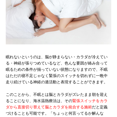
眠れないというのは、脳が静まらない・カラダが冷えてい
る・神経が張りつめているなど、色んな要因が絡み合って
眠るための条件が揃っていない状態になりますので、不眠
はただの寝不足じゃなく緊張のスイッチを切れずに一晩中
走り続けている神経の過活動と表現することができます。
このことから、不眠とは脳とカラダがズレたまま朝を迎え
ることになり、海水温熱療法は、その
緊張スイッチをカラ
ダから直接切り替えて脳とカラダを統合する施術
だと定義
づけることも可能です。「ちょっと何言ってるか解んな