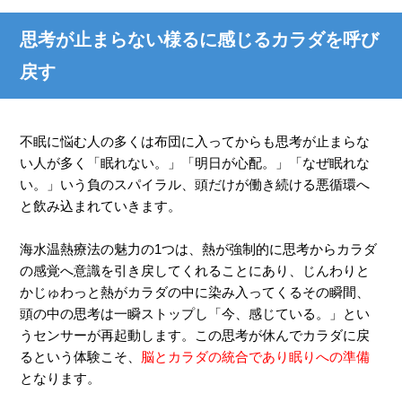
思考が止まらない様るに感じるカラダを呼び
戻す
不眠に悩む人の多くは布団に入ってからも思考が止まらな
い人が多く「眠れない。」「明日が心配。」「なぜ眠れな
い。」いう負のスパイラル、頭だけが働き続ける悪循環へ
と飲み込まれていきます。
海水温熱療法の魅力の1つは、熱が強制的に思考からカラダ
の感覚へ意識を引き戻してくれることにあり、じんわりと
かじゅわっと熱がカラダの中に染み入ってくるその瞬間、
頭の中の思考は一瞬ストップし「今、感じている。」とい
うセンサーが再起動します。この思考が休んでカラダに戻
るという体験こそ、
脳とカラダの統合であり眠りへの準備
となります。