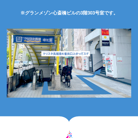
※グランメゾン心斎橋ビルの3階303号室です。