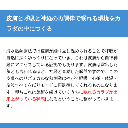
皮膚と呼吸と神経の再調律で眠れる環境をカ
ラダの中につくる
海水温熱療法では皮膚が繰り返し温められることで呼吸が
自然に深くゆっくりになっていき、これは皮膚から自律神
経にアクセスしている証拠でもあります。皮膚は露出した
脳とも言われるほど、神経と直結した臓器ですので、この
皮膚へのリズミカルな熱刺激はやがて呼吸・心拍・体温・
脳波すべてを眠りモードに再調律してくれるものになりま
す。即ちこれは施術を続けていくうちに
眠れるカラダが出
来上がっている状態
になるということに繋がっていきま
す。