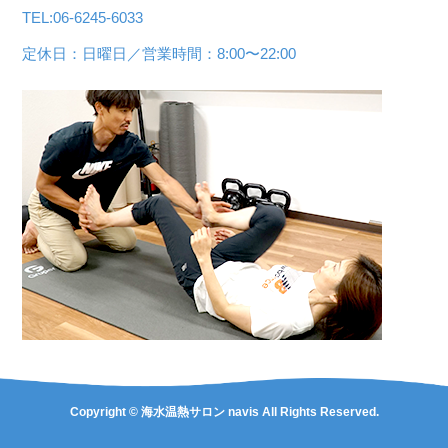
TEL:06-6245-6033
定休日：日曜日／営業時間：8:00〜22:00
Copyright © 海水温熱サロン navis All Rights Reserved.