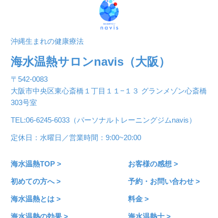
沖縄生まれの健康療法
海水温熱サロンnavis（大阪）
〒542-0083
大阪市中央区東心斎橋１丁目１１−１３ グランメゾン心斎橋
303号室
TEL:06-6245-6033（パーソナルトレーニングジムnavis）
定休日：水曜日／営業時間：9:00~20:00
海水温熱TOP >
お客様の感想 >
初めての方へ >
予約・お問い合わせ >
海水温熱とは >
料金 >
海水温熱の効果 >
海水温熱士 >