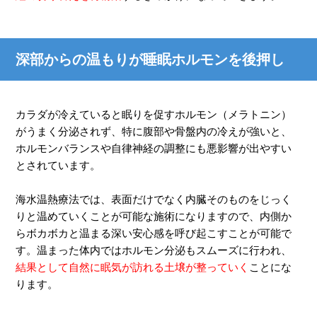
深部からの温もりが睡眠ホルモンを後押し
カラダが冷えていると眠りを促すホルモン（メラトニン）
がうまく分泌されず、特に腹部や骨盤内の冷えが強いと、
ホルモンバランスや自律神経の調整にも悪影響が出やすい
とされています。
海水温熱療法では、表面だけでなく内臓そのものをじっく
りと温めていくことが可能な施術になりますので、内側か
らボカボカと温まる深い安心感を呼び起こすことが可能で
す。温まった体内ではホルモン分泌もスムーズに行われ、
結果として自然に眠気が訪れる土壌が整っていく
ことにな
ります。