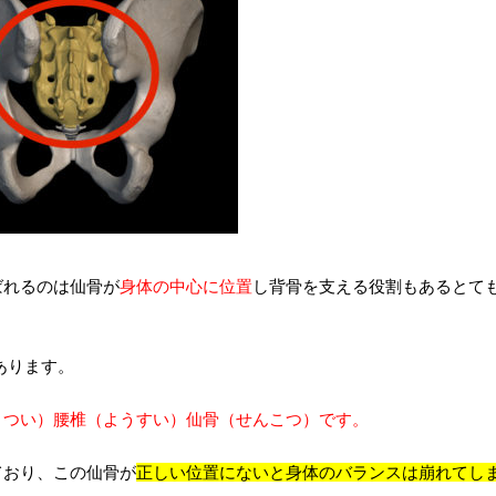
ばれるのは仙骨が
身体の中心に位置
し背骨を支える役割もあるとて
あります。
うつい）腰椎（ようすい）仙骨（せんこつ）です。
ており、この仙骨が
正しい位置にないと身体のバランスは崩れてし