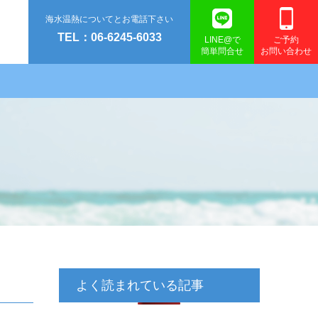
海水温熱についてとお電話下さい
TEL：06-6245-6033
LINE@で
ご予約
簡単問合せ
お問い合わせ
よく読まれている記事