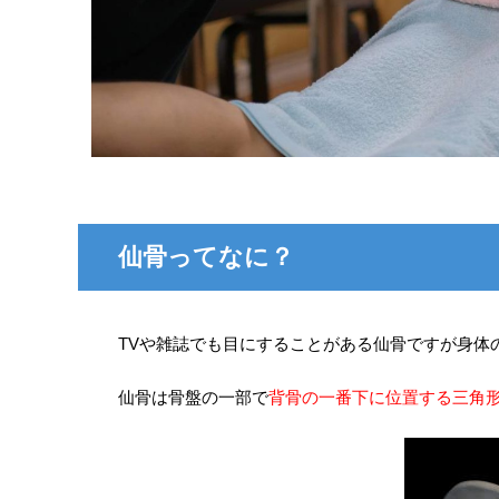
仙骨ってなに？
TVや雑誌でも目にすることがある仙骨ですが身体
仙骨は骨盤の一部で
背骨の一番下に位置する三角