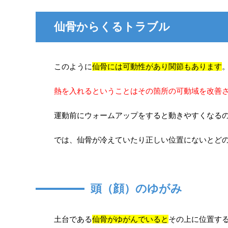
仙骨からくるトラブル
このように
仙骨には可動性があり関節もあります
熱を入れるということはその箇所の可動域を改善
運動前にウォームアップをすると動きやすくなる
では、仙骨が冷えていたり正しい位置にないとど
頭（顔）のゆがみ
土台である
仙骨がゆがんでいると
その上に位置す