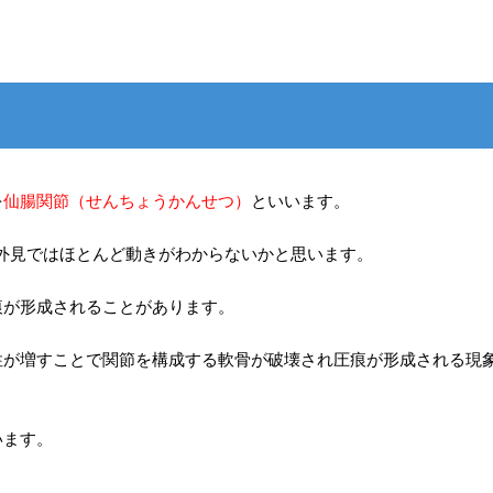
を
仙腸関節（せんちょうかんせつ）
といいます。
外見ではほとんど動きがわからないかと思います。
痕が形成されることがあります。
性が増すことで関節を構成する軟骨が破壊され圧痕が形成される現
います。