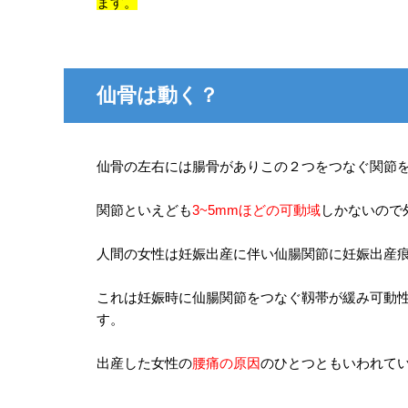
ます。
仙骨は動く？
仙骨の左右には腸骨がありこの２つをつなぐ関節
関節といえども
3~5mmほどの可動域
しかないので
人間の女性は妊娠出産に伴い仙腸関節に妊娠出産
これは妊娠時に仙腸関節をつなぐ靱帯が緩み可動
す。
出産した女性の
腰痛の原因
のひとつともいわれて