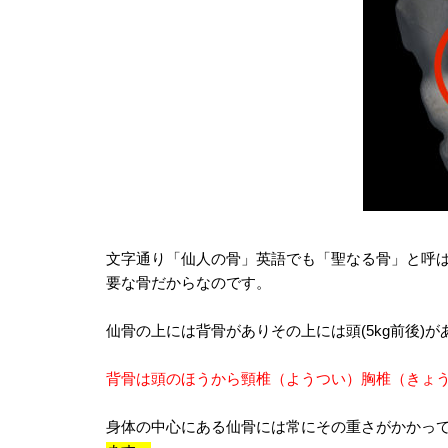
文字通り「仙人の骨」英語でも「聖なる骨」と呼
要な骨だからなのです。
仙骨の上には背骨がありその上には頭(5kg前後)が
背骨は頭のほうから頸椎（ようつい）胸椎（きょ
身体の中心にある仙骨には常にその重さがかかっ