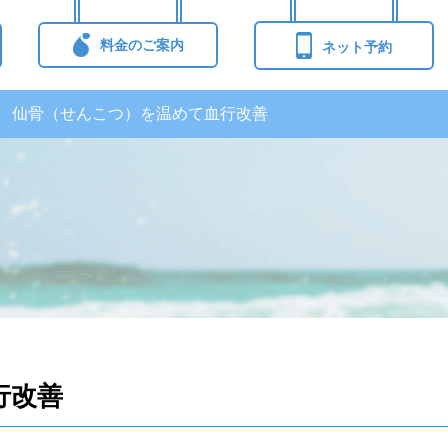
料金のご案内
ネット予約
仙骨（せんこつ）を温めて血行改善
行改善