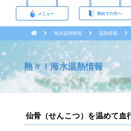
初めての方へ
メニュー
海水温熱情報
温熱情報
熱々！海水温熱情報
仙骨（せんこつ）を温めて血