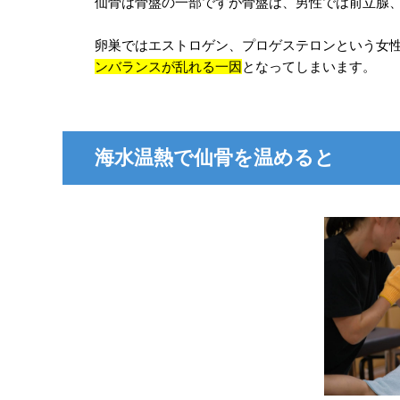
仙骨は骨盤の一部ですが骨盤は、男性では前立腺
卵巣ではエストロゲン、プロゲステロンという女
ンバランスが乱れる一因
となってしまいます。
海水温熱で仙骨を温めると