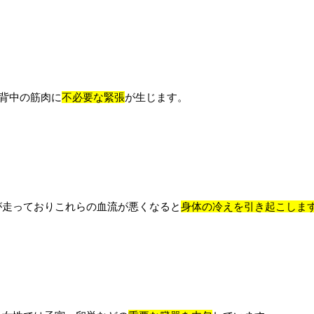
背中の筋肉に
不必要な緊張
が生じます。
が走っておりこれらの血流が悪くなると
身体の冷えを引き起こしま