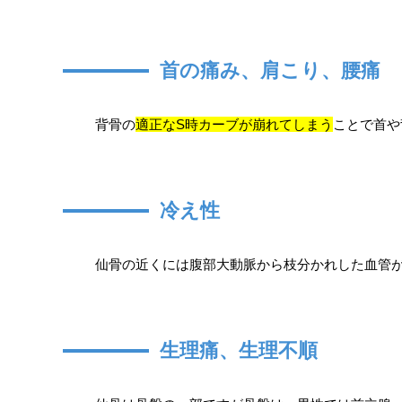
首の痛み、肩こり、腰痛
背骨の
適正なS時カーブが崩れてしまう
ことで首や
冷え性
仙骨の近くには腹部大動脈から枝分かれした血管
生理痛、生理不順