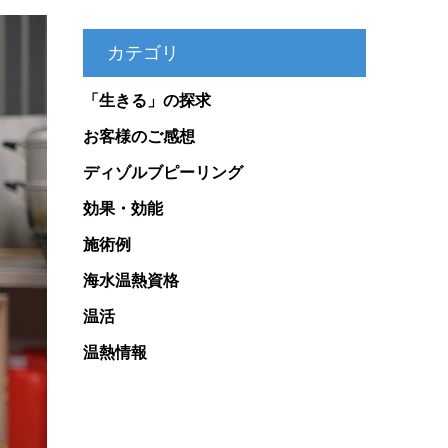
カテゴリ
「生きる」の探求
お客様のご感想
ディゾルブピーリング
効果・効能
施術例
海水温熱資格
温活
温熱情報