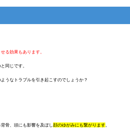
。
させる効果もあります。
のと同じです。
のようなトラブルを引き起こすのでしょうか？
る背骨、頭にも影響を及ぼし
顔のゆがみにも繋がります
。