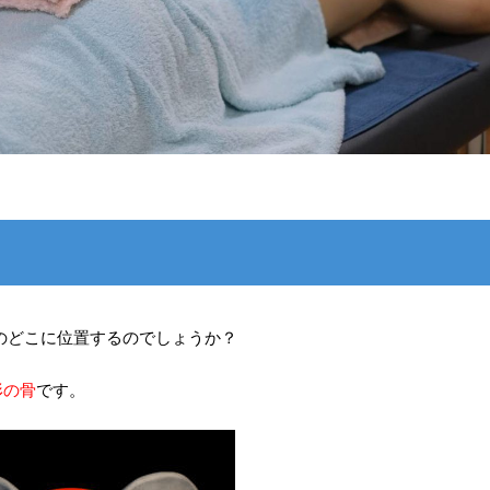
のどこに位置するのでしょうか？
形の骨
です。